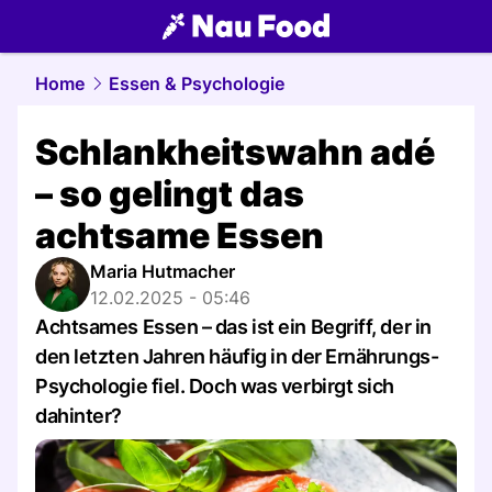
food.
NAU.ch
Home
Essen & Psychologie
Schlankheitswahn adé
– so gelingt das
achtsame Essen
Maria Hutmacher
12.02.2025 - 05:46
Achtsames Essen – das ist ein Begriff, der in
den letzten Jahren häufig in der Ernährungs-
Psychologie fiel. Doch was verbirgt sich
dahinter?