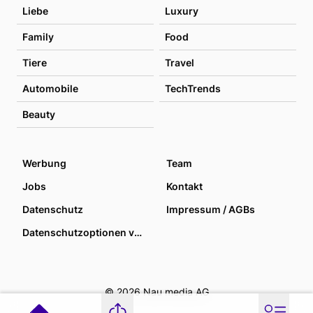
Liebe
Luxury
Family
Food
Tiere
Travel
Automobile
TechTrends
Beauty
Werbung
Team
Jobs
Kontakt
Datenschutz
Impressum / AGBs
Datenschutzoptionen verwalten
© 2026 Nau media AG