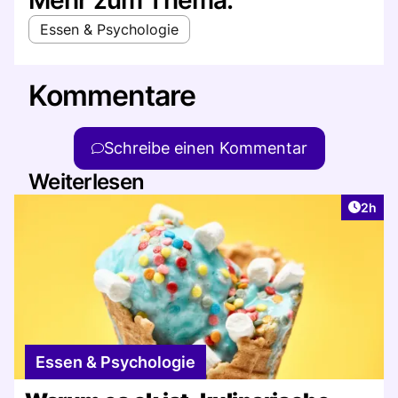
Essen & Psychologie
Kommentare
Schreibe einen Kommentar
Weiterlesen
Artike
2h
Essen & Psychologie