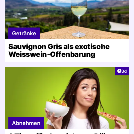
Getränke
Sauvignon Gris als exotische
Weisswein-Offenbarung
Artike
3d
Abnehmen