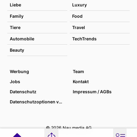
Liebe
Luxury
Family
Food
Tiere
Travel
Automobile
TechTrends
Beauty
Werbung
Team
Jobs
Kontakt
Datenschutz
Impressum / AGBs
Datenschutzoptionen verwalten
© 2026 Nau media AG