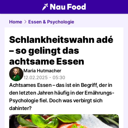
food.
NAU.ch
Home
Essen & Psychologie
Schlankheitswahn adé
– so gelingt das
achtsame Essen
Maria Hutmacher
12.02.2025 - 05:30
Achtsames Essen – das ist ein Begriff, der in
den letzten Jahren häufig in der Ernährungs-
Psychologie fiel. Doch was verbirgt sich
dahinter?