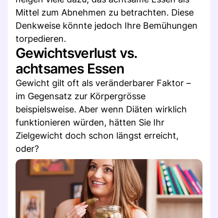
Mittel zum Abnehmen zu betrachten. Diese
Denkweise könnte jedoch Ihre Bemühungen
torpedieren.
Gewichtsverlust vs.
achtsames Essen
Gewicht gilt oft als veränderbarer Faktor –
im Gegensatz zur Körpergrösse
beispielsweise. Aber wenn Diäten wirklich
funktionieren würden, hätten Sie Ihr
Zielgewicht doch schon längst erreicht,
oder?