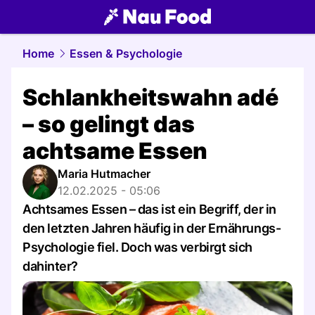
food.
NAU.ch
Home
Essen & Psychologie
Schlankheitswahn adé
– so gelingt das
achtsame Essen
Maria Hutmacher
12.02.2025 - 05:06
Achtsames Essen – das ist ein Begriff, der in
den letzten Jahren häufig in der Ernährungs-
Psychologie fiel. Doch was verbirgt sich
dahinter?