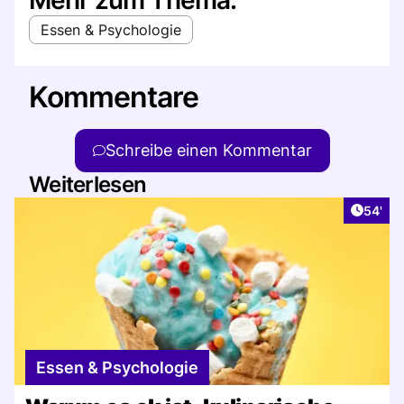
Essen & Psychologie
Kommentare
Schreibe einen Kommentar
Weiterlesen
Artikel
54'
Essen & Psychologie