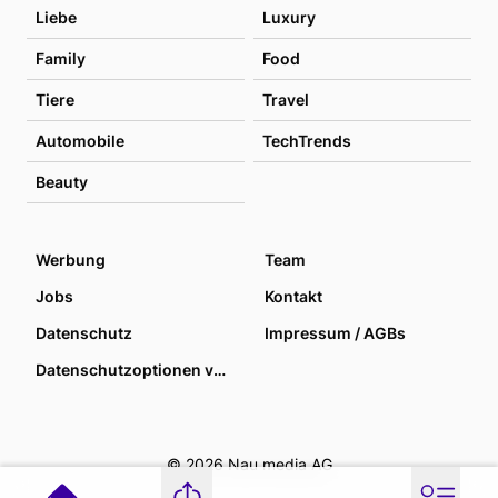
Liebe
Luxury
Family
Food
Tiere
Travel
Automobile
TechTrends
Beauty
Werbung
Team
Jobs
Kontakt
Datenschutz
Impressum / AGBs
Datenschutzoptionen verwalten
© 2026 Nau media AG