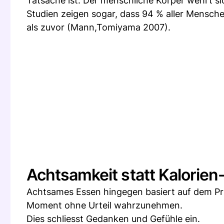
Tatsache ist: Der menschliche Körper wehrt s
Studien zeigen sogar, dass 94 % aller Mensch
als zuvor (Mann,Tomiyama 2007).
Achtsamkeit statt Kalorien
Achtsames Essen hingegen basiert auf dem Pr
Moment ohne Urteil wahrzunehmen.
Dies schliesst Gedanken und Gefühle ein.