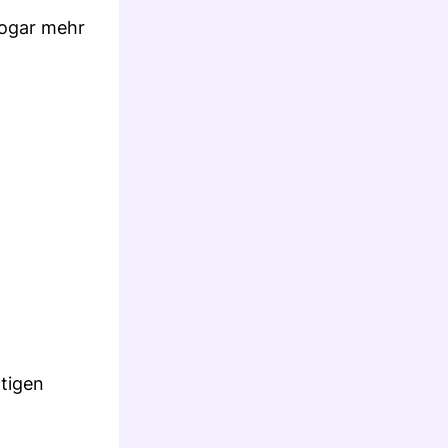
sogar mehr
tigen