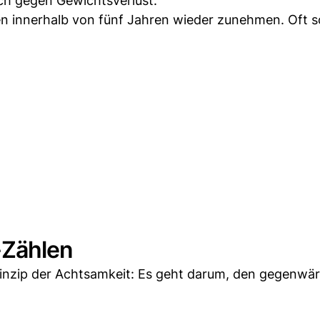
ich gegen Gewichtsverlust.
en innerhalb von fünf Jahren wieder zunehmen. Oft 
-Zählen
inzip der Achtsamkeit: Es geht darum, den gegenwär