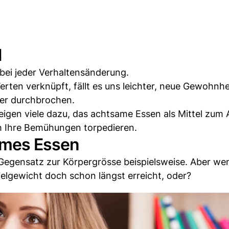
l
 bei jeder Verhaltensänderung.
 Werten verknüpft, fällt es uns leichter, neue Gewohnh
ter durchbrochen.
eigen viele dazu, das achtsame Essen als Mittel zu
h Ihre Bemühungen torpedieren.
ames Essen
m Gegensatz zur Körpergrösse beispielsweise. Aber we
Zielgewicht doch schon längst erreicht, oder?