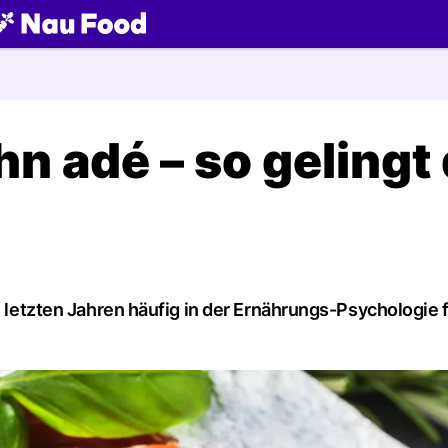
ch
n adé – so gelingt
n letzten Jahren häufig in der Ernährungs-Psychologie f