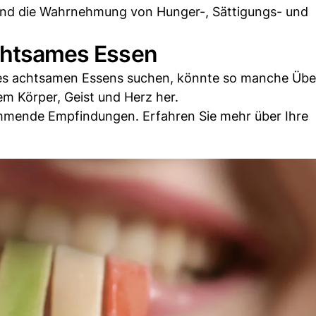
 und die Wahrnehmung von Hunger-, Sättigungs- und
achtsames Essen
 des achtsamen Essens suchen, könnte so manche Üb
rem Körper, Geist und Herz her.
ommende Empfindungen. Erfahren Sie mehr über Ihre