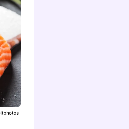
sitphotos