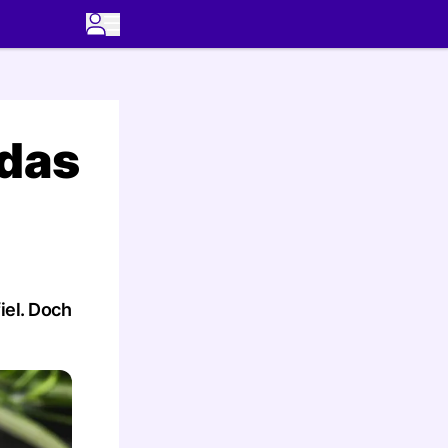
 das
iel. Doch