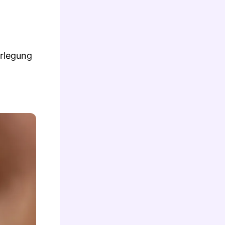
erlegung