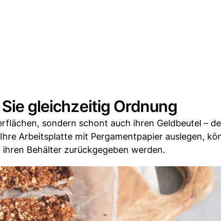
 Sie gleichzeitig Ordnung
erflächen, sondern schont auch ihren Geldbeutel – d
e Ihre Arbeitsplatte mit Pergamentpapier auslegen, k
in ihren Behälter zurückgegeben werden.