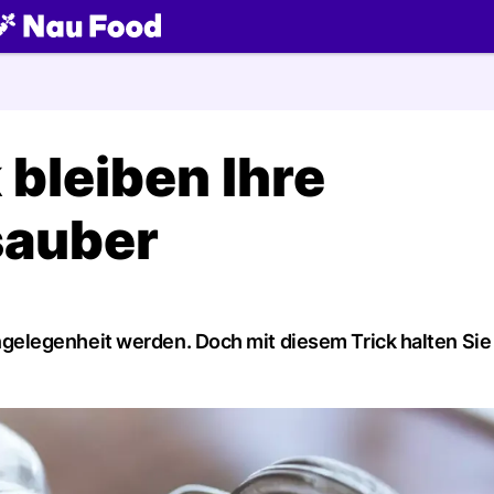
ch
 bleiben Ihre
sauber
legenheit werden. Doch mit diesem Trick halten Sie 