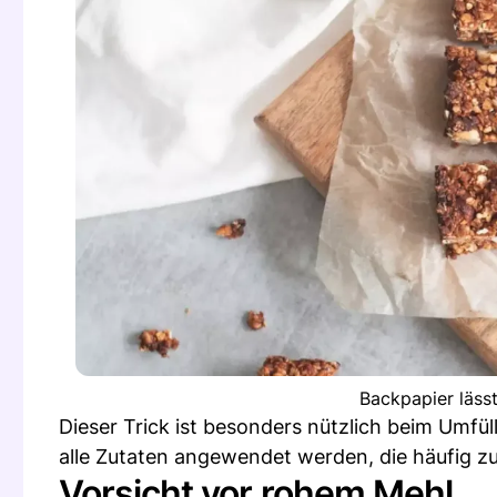
Backpapier lässt
Dieser Trick ist besonders nützlich beim Umfül
alle Zutaten angewendet werden, die häufig 
Vorsicht vor rohem Mehl