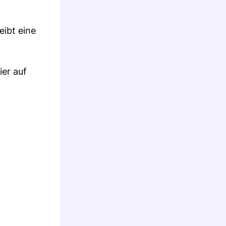
eibt eine
ier auf