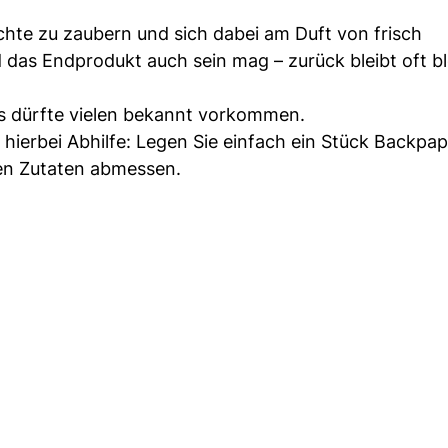
chte zu zaubern und sich dabei am Duft von frisch
as Endprodukt auch sein mag – zurück bleibt oft bl
as dürfte vielen bekannt vorkommen.
 hierbei Abhilfe: Legen Sie einfach ein Stück Backpap
enen Zutaten abmessen.