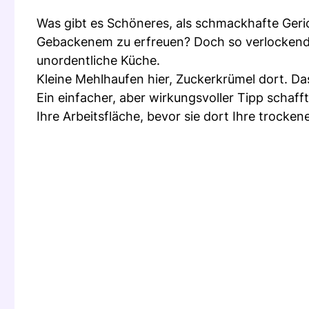
Was gibt es Schöneres, als schmackhafte Geri
Gebackenem zu erfreuen? Doch so verlockend d
unordentliche Küche.
Kleine Mehlhaufen hier, Zuckerkrümel dort. D
Ein einfacher, aber wirkungsvoller Tipp schafft
Ihre Arbeitsfläche, bevor sie dort Ihre trock