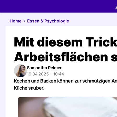
food.
NAU.
Home
Essen & Psychologie
Mit diesem Trick
Arbeitsflächen 
Samantha Reimer
19.04.2025 - 10:44
Kochen und Backen können zur schmutzigen Ange
Küche sauber.