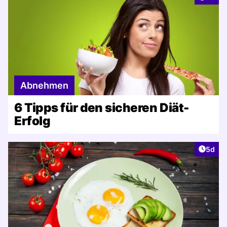
Abnehmen
6 Tipps für den sicheren Diät-
Erfolg
Artike
5d