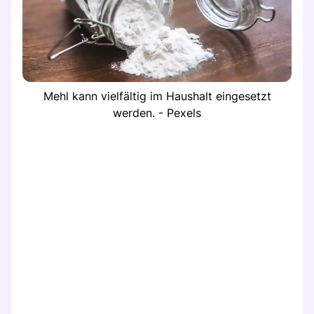
Mehl kann vielfältig im Haushalt eingesetzt
werden. - Pexels