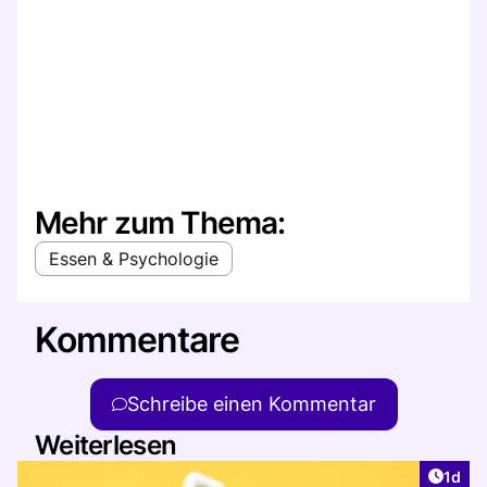
Mehr zum Thema:
Essen & Psychologie
Kommentare
Schreibe einen Kommentar
Weiterlesen
Artike
1d