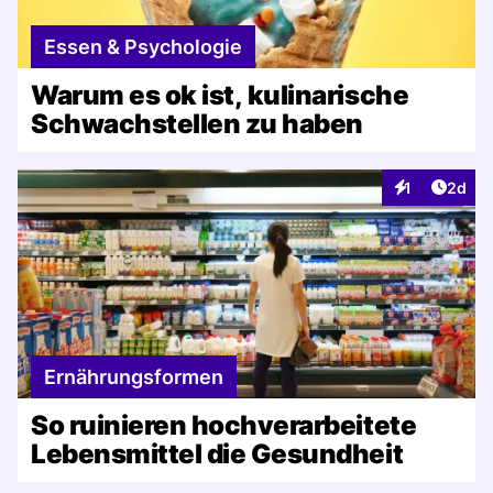
Essen & Psychologie
Warum es ok ist, kulinarische
Schwachstellen zu haben
Artike
1
2d
Interaktionen
Ernährungsformen
So ruinieren hochverarbeitete
Lebensmittel die Gesundheit