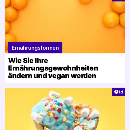
Ernährungsformen
Wie Sie Ihre
Ernährungsgewohnheiten
ändern und vegan werden
Artike
1d