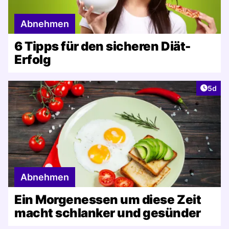
Abnehmen
6 Tipps für den sicheren Diät-
Erfolg
Artike
5d
Abnehmen
Ein Morgenessen um diese Zeit
macht schlanker und gesünder