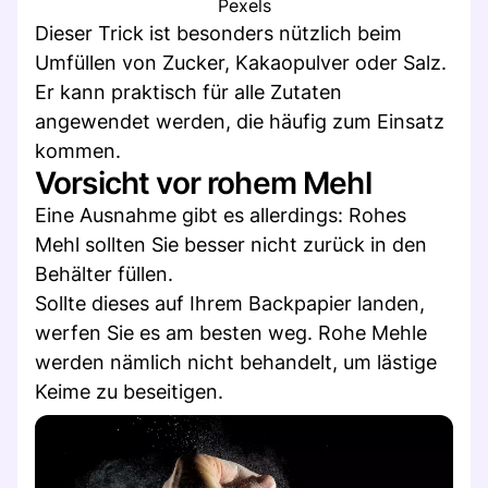
Pexels
Dieser Trick ist besonders nützlich beim
Umfüllen von Zucker, Kakaopulver oder Salz.
Er kann praktisch für alle Zutaten
angewendet werden, die häufig zum Einsatz
kommen.
Vorsicht vor rohem Mehl
Eine Ausnahme gibt es allerdings: Rohes
Mehl sollten Sie besser nicht zurück in den
Behälter füllen.
Sollte dieses auf Ihrem Backpapier landen,
werfen Sie es am besten weg. Rohe Mehle
werden nämlich nicht behandelt, um lästige
Keime zu beseitigen.