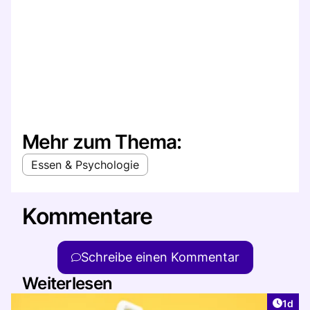
Mehr zum Thema:
Essen & Psychologie
Kommentare
Schreibe einen Kommentar
Weiterlesen
Artike
1d