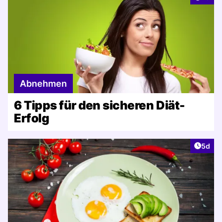
Abnehmen
6 Tipps für den sicheren Diät-
Erfolg
Artike
5d