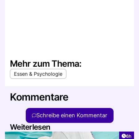
Mehr zum Thema:
Essen & Psychologie
Kommentare
Schreibe einen Kommentar
Weiterlesen
Artike
6h