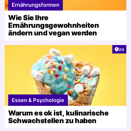
Ernährungsformen
Wie Sie Ihre
Ernährungsgewohnheiten
ändern und vegan werden
Artike
2d
Essen & Psychologie
Warum es ok ist, kulinarische
Schwachstellen zu haben