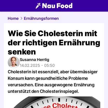
food.
NAU.ch
Home
Ernährungsformen
Wie Sie Cholesterin mit
der richtigen Ernährung
senken
Susanna Herrlig
14.02.2025 - 05:50
Cholesterin ist essenziell, aber übermässiger
Konsum kann gesundheitliche Probleme
verursachen. Eine ausgewogene Ernährung
unterstützt den Cholesterinspiegel.