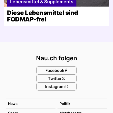
Lebensmittel & Supplements
Diese Lebensmittel sind
FODMAP-frei
Footer
Nau.ch folgen
Facebook
Twitter
Instagram
News
Politik
Sport
Matchcenter