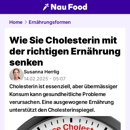
food.
NAU.ch
Home
Ernährungsformen
Wie Sie Cholesterin mit
der richtigen Ernährung
senken
Susanna Herrlig
14.02.2025 - 05:07
Cholesterin ist essenziell, aber übermässiger
Konsum kann gesundheitliche Probleme
verursachen. Eine ausgewogene Ernährung
unterstützt den Cholesterinspiegel.