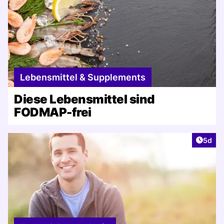
Lebensmittel & Supplements
Diese Lebensmittel sind
FODMAP-frei
Artike
5d