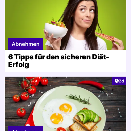
Abnehmen
6 Tipps für den sicheren Diät-
Erfolg
Artike
2d