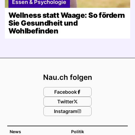
Essen & Psychologie
Wellness statt Waage: So fördern
Sie Gesundheit und
Wohlbefinden
Footer
Nau.ch folgen
Facebook
Twitter
Instagram
News
Politik