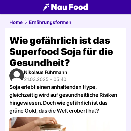
food.
NAU.ch
Home
Ernährungsformen
Wie gefährlich ist das
Superfood Soja für die
Gesundheit?
Nikolaus Führmann
21.03.2025 - 05:40
Soja erlebt einen anhaltenden Hype,
gleichzeitig wird auf gesundheitliche Risiken
hingewiesen. Doch wie gefährlich ist das
grüne Gold, das die Welt erobert hat?