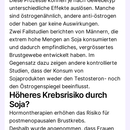
Diese Prozesse können je nach Gewebetyp
unterschiedliche Effekte auslösen. Manche
sind östrogenähnlich, andere anti-östrogen
oder haben gar keine Auswirkungen.
Zwei Fallstudien berichten von Männern, die
extrem hohe Mengen an Soja konsumierten
und dadurch empfindliches, vergrössertes
Brustgewebe entwickelt haben. Im
Gegensatz dazu zeigen andere kontrollierte
Studien, dass der Konsum von
Sojaprodukten weder den Testosteron- noch
den Östrogenspiegel beeinflusst.
Höheres Krebsrisiko durch
Soja?
Hormontherapien erhöhen das Risiko für
postmenopausalen Brustkrebs.
Deshalb wurde angenommen, dass Frauen