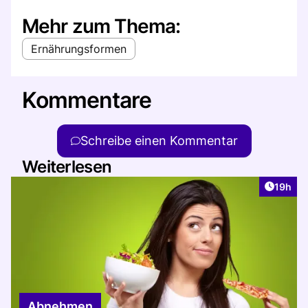
Mehr zum Thema:
Ernährungsformen
Kommentare
Schreibe einen Kommentar
Weiterlesen
Artikel
19h
Abnehmen