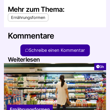
Mehr zum Thema:
Ernährungsformen
Kommentare
Schreibe einen Kommentar
Weiterlesen
Artike
3h
Ernährungsformen