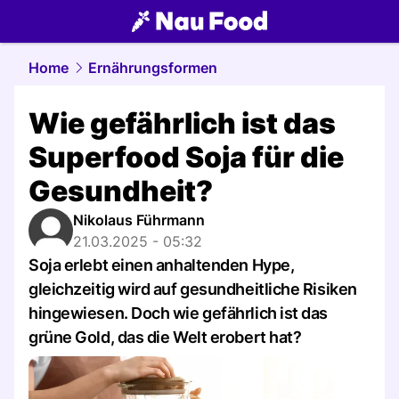
food.
NAU.ch
Home
Ernährungsformen
Wie gefährlich ist das
Superfood Soja für die
Gesundheit?
Nikolaus Führmann
21.03.2025 - 05:32
Soja erlebt einen anhaltenden Hype,
gleichzeitig wird auf gesundheitliche Risiken
hingewiesen. Doch wie gefährlich ist das
grüne Gold, das die Welt erobert hat?