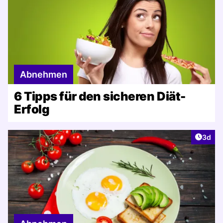
Abnehmen
6 Tipps für den sicheren Diät-
Erfolg
Artike
3d