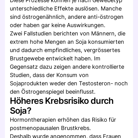
Diese Prozesse können je nach Gewebetyp
unterschiedliche Effekte auslösen. Manche
sind östrogenähnlich, andere anti-östrogen
oder haben gar keine Auswirkungen.
Zwei Fallstudien berichten von Männern, die
extrem hohe Mengen an Soja konsumierten
und dadurch empfindliches, vergrössertes
Brustgewebe entwickelt haben. Im
Gegensatz dazu zeigen andere kontrollierte
Studien, dass der Konsum von
Sojaprodukten weder den Testosteron- noch
den Östrogenspiegel beeinflusst.
Höheres Krebsrisiko durch
Soja?
Hormontherapien erhöhen das Risiko für
postmenopausalen Brustkrebs.
Deshalb wurde angenommen, dass Frauen