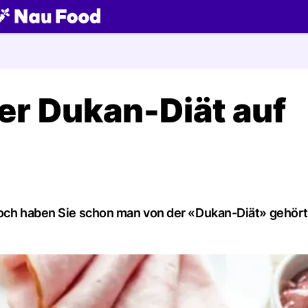
ch
er Dukan-Diät auf
 doch haben Sie schon man von der «Dukan-Diät» gehört