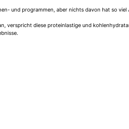
änen- und programmen, aber nichts davon hat so viel
n, verspricht diese proteinlastige und kohlenhydrat
ebnisse.