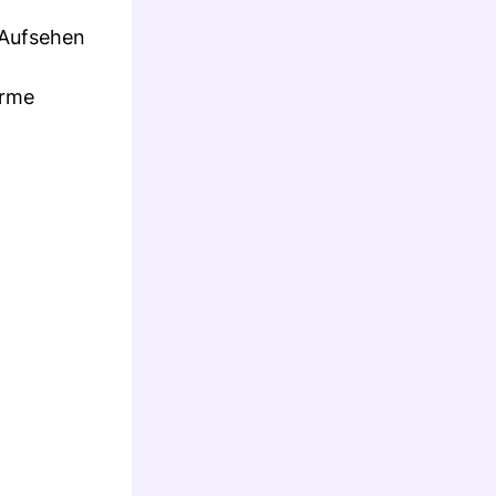
 Aufsehen
arme