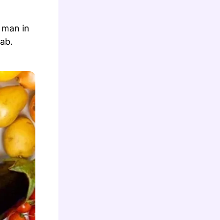
 man in
ab.