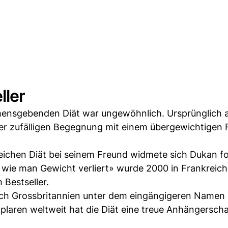
ller
mensgebenden Diät war ungewöhnlich. Ursprünglich 
iner zufälligen Begegnung mit einem übergewichtigen 
reichen Diät bei seinem Freund widmete sich Dukan 
 wie man Gewicht verliert» wurde 2000 in Frankreich
 Bestseller.
uch Grossbritannien unter dem eingängigeren Namen
mplaren weltweit hat die Diät eine treue Anhängerscha