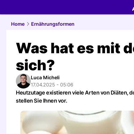
food.
NAU.
Home
Ernährungsformen
Was hat es mit d
sich?
Luca Micheli
17.04.2025 - 05:06
Heutzutage existieren viele Arten von Diäten,
stellen Sie Ihnen vor.