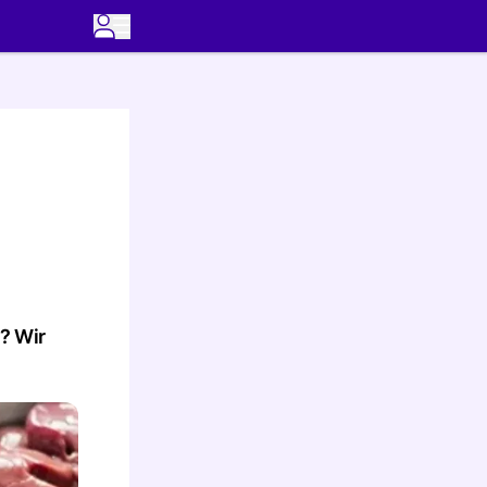
? Wir