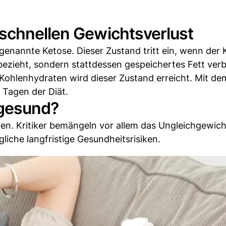
schnellen Gewichtsverlust
genannte Ketose. Dieser Zustand tritt ein, wenn der 
ezieht, sondern stattdessen gespeichertes Fett verb
Kohlenhydraten wird dieser Zustand erreicht. Mit de
 Tagen der Diät.
 gesund?
tten. Kritiker bemängeln vor allem das Ungleichgewich
che langfristige Gesundheitsrisiken.