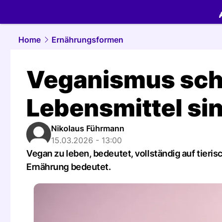
food.
NAU.
Home
Ernährungsformen
Veganismus schn
Lebensmittel si
Nikolaus Führmann
15.03.2026 - 13:00
Vegan zu leben, bedeutet, vollständig auf tieris
Ernährung bedeutet.