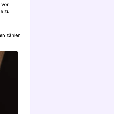
. Von
te zu
en zählen