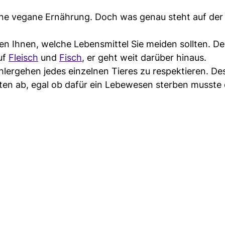
ne vegane Ernährung. Doch was genau steht auf der
en Ihnen, welche Lebensmittel Sie meiden sollten. D
uf
Fleisch
und
Fisch
, er geht weit darüber hinaus.
hlergehen jedes einzelnen Tieres zu respektieren. De
kten ab, egal ob dafür ein Lebewesen sterben musste