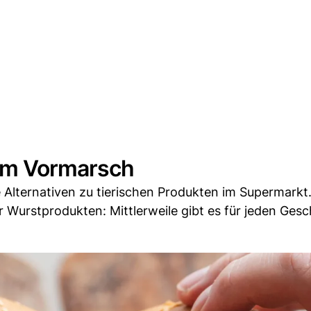
dem Vormarsch
e Alternativen zu tierischen Produkten im Supermarkt
 Wurstprodukten: Mittlerweile gibt es für jeden Ge