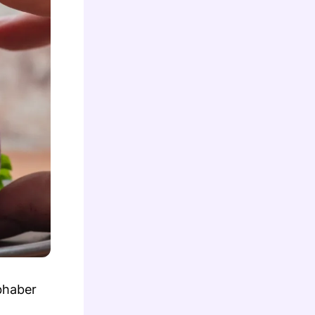
bhaber