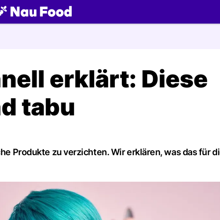
ch
ell erklärt: Diese
nd tabu
che Produkte zu verzichten. Wir erklären, was das für d