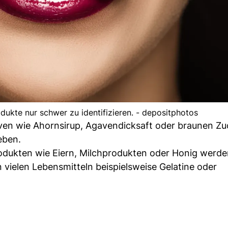
dukte nur schwer zu identifizieren. - depositphotos
tiven wie Ahornsirup, Agavendicksaft oder braunen Zu
eben.
rodukten wie Eiern, Milchprodukten oder Honig werd
 vielen Lebensmitteln beispielsweise Gelatine oder