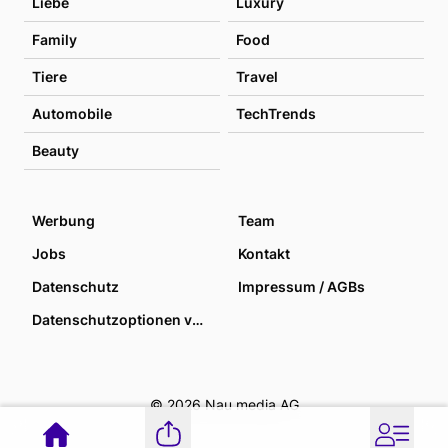
Liebe
Luxury
Family
Food
Tiere
Travel
Automobile
TechTrends
Beauty
Werbung
Team
Jobs
Kontakt
Datenschutz
Impressum / AGBs
Datenschutzoptionen verwalten
© 2026 Nau media AG