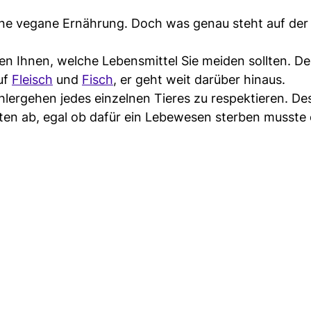
ne vegane Ernährung. Doch was genau steht auf der
en Ihnen, welche Lebensmittel Sie meiden sollten. D
uf
Fleisch
und
Fisch
, er geht weit darüber hinaus.
hlergehen jedes einzelnen Tieres zu respektieren. De
kten ab, egal ob dafür ein Lebewesen sterben musste