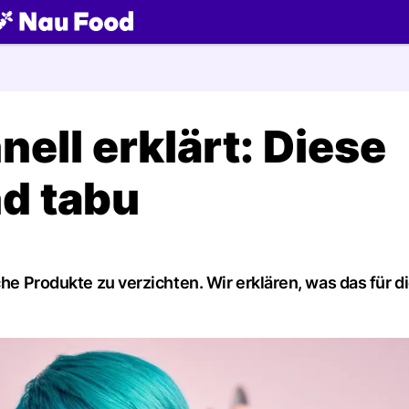
ch
ell erklärt: Diese
nd tabu
che Produkte zu verzichten. Wir erklären, was das für d