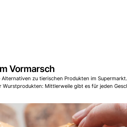
dem Vormarsch
e Alternativen zu tierischen Produkten im Supermarkt
 Wurstprodukten: Mittlerweile gibt es für jeden Ge