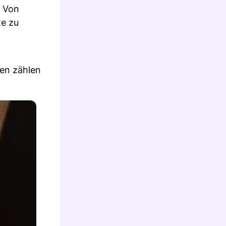
. Von
te zu
en zählen