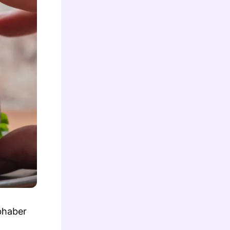
bhaber