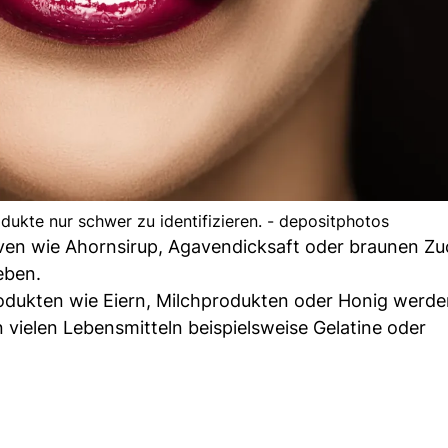
dukte nur schwer zu identifizieren. - depositphotos
tiven wie Ahornsirup, Agavendicksaft oder braunen Zu
eben.
rodukten wie Eiern, Milchprodukten oder Honig werd
 vielen Lebensmitteln beispielsweise Gelatine oder