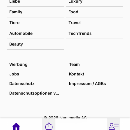
Liebe
Luxury
Family
Food
Tiere
Travel
Automobile
TechTrends
Beauty
Werbung
Team
Jobs
Kontakt
Datenschutz
Impressum / AGBs
Datenschutzoptionen verwalten
© 2026 Nau media AG