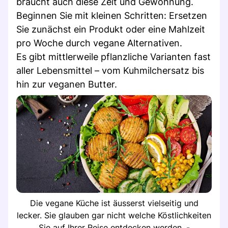
braucht auch diese Zeit und Gewöhnung.
Beginnen Sie mit kleinen Schritten: Ersetzen
Sie zunächst ein Produkt oder eine Mahlzeit
pro Woche durch vegane Alternativen.
Es gibt mittlerweile pflanzliche Varianten fast
aller Lebensmittel – vom Kuhmilchersatz bis
hin zur veganen Butter.
Die vegane Küche ist äusserst vielseitig und
lecker. Sie glauben gar nicht welche Köstlichkeiten
Sie auf Ihrer Reise entdecken werden. -