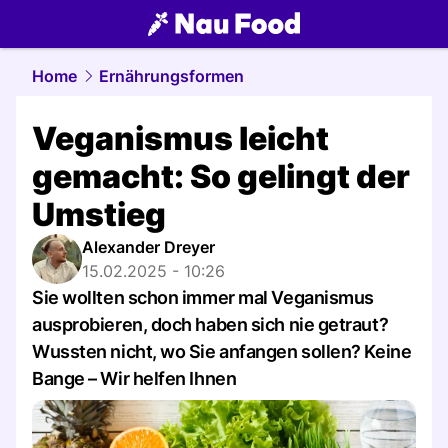
food.
NAU.ch
Home
Ernährungsformen
Veganismus leicht
gemacht: So gelingt der
Umstieg
Alexander Dreyer
15.02.2025 - 10:26
Sie wollten schon immer mal Veganismus
ausprobieren, doch haben sich nie getraut?
Wussten nicht, wo Sie anfangen sollen? Keine
Bange – Wir helfen Ihnen