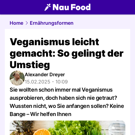
food.
NAU.ch
Home
Ernährungsformen
Veganismus leicht
gemacht: So gelingt der
Umstieg
Alexander Dreyer
15.02.2025 - 10:09
Sie wollten schon immer mal Veganismus
ausprobieren, doch haben sich nie getraut?
Wussten nicht, wo Sie anfangen sollen? Keine
Bange – Wir helfen Ihnen