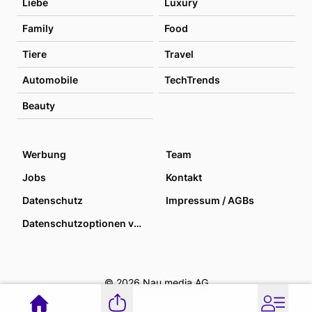
Liebe
Luxury
Family
Food
Tiere
Travel
Automobile
TechTrends
Beauty
Werbung
Team
Jobs
Kontakt
Datenschutz
Impressum / AGBs
Datenschutzoptionen verwalten
© 2026 Nau media AG