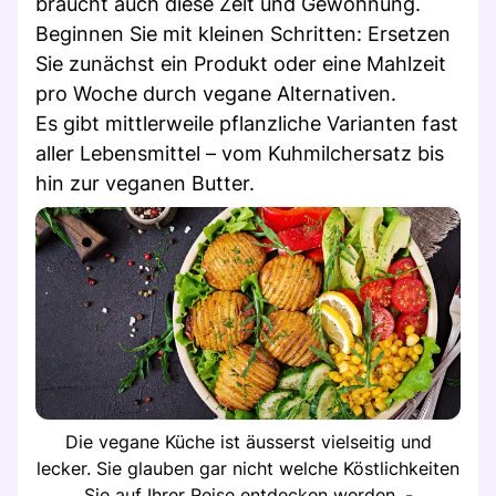
braucht auch diese Zeit und Gewöhnung.
Beginnen Sie mit kleinen Schritten: Ersetzen
Sie zunächst ein Produkt oder eine Mahlzeit
pro Woche durch vegane Alternativen.
Es gibt mittlerweile pflanzliche Varianten fast
aller Lebensmittel – vom Kuhmilchersatz bis
hin zur veganen Butter.
Die vegane Küche ist äusserst vielseitig und
lecker. Sie glauben gar nicht welche Köstlichkeiten
Sie auf Ihrer Reise entdecken werden. -