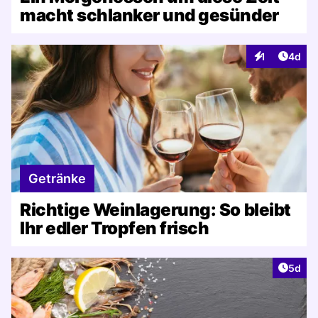
macht schlanker und gesünder
Artike
1
4d
Interaktionen
Getränke
Richtige Weinlagerung: So bleibt
Ihr edler Tropfen frisch
Artike
5d