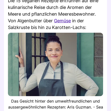
Die 15 veganen Rezepte entführen auf eine
kulinarische Reise durch die Aromen der
Meere und pflanzlichen Meeresbewohner.
Von Algenbutter über
Gemüse
in der
Salzkruste bis hin zu Karotten-Lachs:
Das Gesicht hinter den umweltfreundlichen und
aussergewöhnlichen Rezepten: Aris Guzman. - Sea