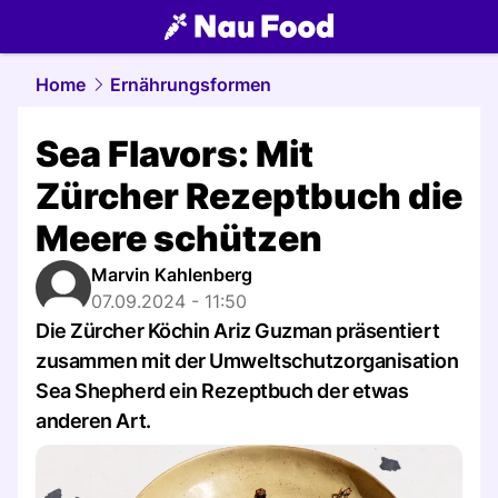
food.
NAU.ch
Home
Ernährungsformen
Sea Flavors: Mit
Zürcher Rezeptbuch die
Meere schützen
Marvin Kahlenberg
07.09.2024 - 11:50
Die Zürcher Köchin Ariz Guzman präsentiert
zusammen mit der Umweltschutzorganisation
Sea Shepherd ein Rezeptbuch der etwas
anderen Art.