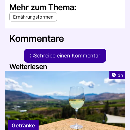
Mehr zum Thema:
Ernährungsformen
Kommentare
Schreibe einen Kommentar
Weiterlesen
Artikel
13h
Getränke