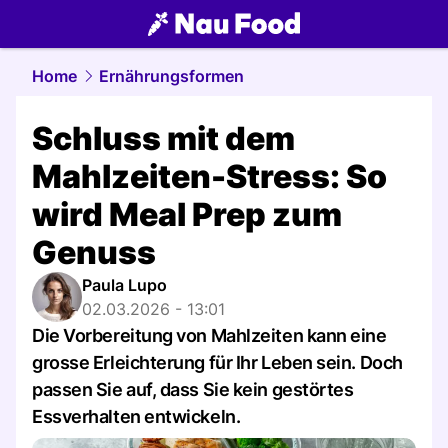
food.
NAU.ch
Home
Ernährungsformen
Schluss mit dem
Mahlzeiten-Stress: So
wird Meal Prep zum
Genuss
Paula Lupo
02.03.2026 - 13:01
Die Vorbereitung von Mahlzeiten kann eine
grosse Erleichterung für Ihr Leben sein. Doch
passen Sie auf, dass Sie kein gestörtes
Essverhalten entwickeln.