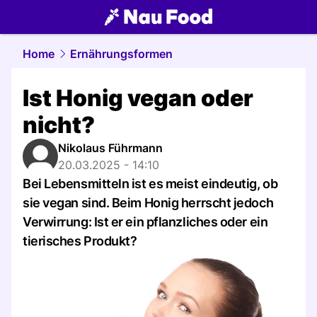
food.
NAU.ch
Home
Ernährungsformen
Ist Honig vegan oder
nicht?
Nikolaus Führmann
20.03.2025 - 14:10
Bei Lebensmitteln ist es meist eindeutig, ob
sie vegan sind. Beim Honig herrscht jedoch
Verwirrung: Ist er ein pflanzliches oder ein
tierisches Produkt?