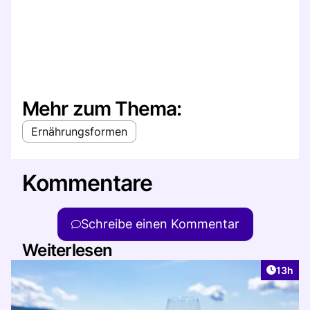
Mehr zum Thema:
Ernährungsformen
Kommentare
Schreibe einen Kommentar
Weiterlesen
Artikel
13h