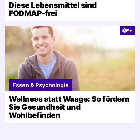
Diese Lebensmittel sind
FODMAP-frei
Artike
5d
Essen & Psychologie
Wellness statt Waage: So fördern
Sie Gesundheit und
Wohlbefinden