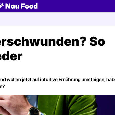
ch
erschwunden? So
eder
und wollen jetzt auf intuitive Ernährung umsteigen, ha
en?