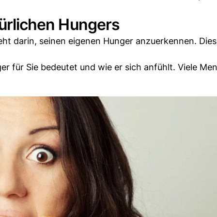
türlichen Hungers
steht darin, seinen eigenen Hunger anzuerkennen. Die
r für Sie bedeutet und wie er sich anfühlt. Viele Me