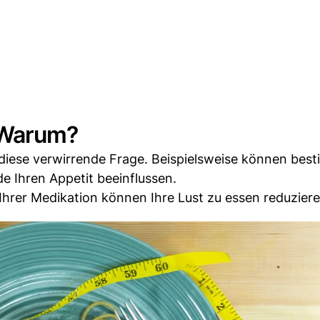
 Warum?
diese verwirrende Frage. Beispielsweise können bes
 Ihren Appetit beeinflussen.
rer Medikation können Ihre Lust zu essen reduziere