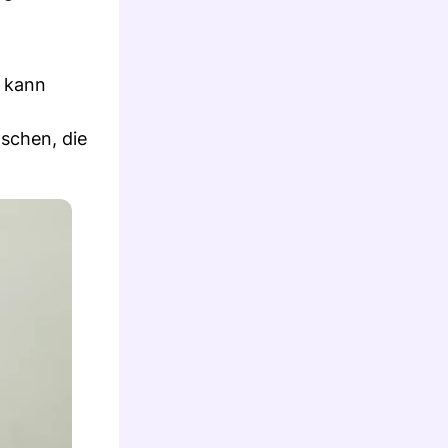
s kann
nschen, die