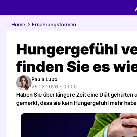
food.
NAU.
Home
Ernährungsformen
Hungergefühl v
finden Sie es wi
Paula Lupo
26.02.2026 - 09:00
Haben Sie über längere Zeit eine Diät gehalten 
gemerkt, dass sie kein Hungergefühl mehr hab