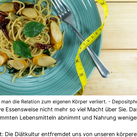
ss man die Relation zum eigenen Körper verliert. - Depositph
ve Essensweise nicht mehr so viel Macht über Sie. D
stimmten Lebensmitteln abnimmt und Nahrung wenige
st: Die Diätkultur entfremdet uns von unseren körper