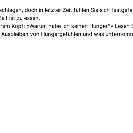
hlagen, doch in letzter Zeit fühlen Sie sich festgefa
eit ist zu essen.
 Ihrem Kopf: «Warum habe ich keinen Hunger?» Lesen S
as Ausbleiben von Hungergefühlen und was unternom