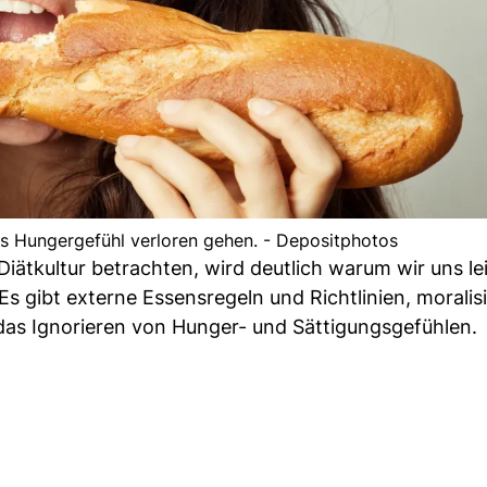
s Hungergefühl verloren gehen. - Depositphotos
iätkultur betrachten, wird deutlich warum wir uns le
 gibt externe Essensregeln und Richtlinien, moralis
das Ignorieren von Hunger- und Sättigungsgefühlen.