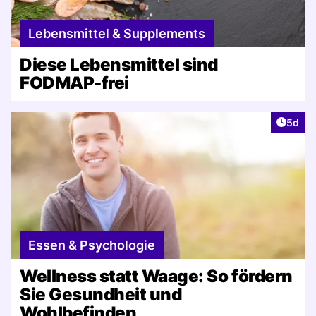
Lebensmittel & Supplements
Diese Lebensmittel sind
FODMAP-frei
Artike
5d
Essen & Psychologie
Wellness statt Waage: So fördern
Sie Gesundheit und
Wohlbefinden