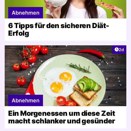
Abnehmen
6 Tipps für den sicheren Diät-
Erfolg
Artike
2d
Abnehmen
Ein Morgenessen um diese Zeit
macht schlanker und gesünder