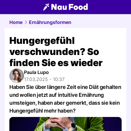
food.
NAU.ch
Home
Ernährungsformen
Hungergefühl
verschwunden? So
finden Sie es wieder
Paula Lupo
17.03.2025 - 10:37
Haben Sie über längere Zeit eine Diät gehalten
und wollen jetzt auf intuitive Ernährung
umsteigen, haben aber gemerkt, dass sie kein
Hungergefühl mehr haben?