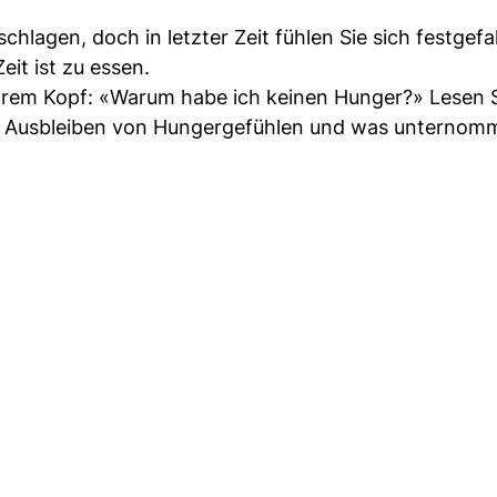
hlagen, doch in letzter Zeit fühlen Sie sich festgefa
eit ist zu essen.
 Ihrem Kopf: «Warum habe ich keinen Hunger?» Lesen S
as Ausbleiben von Hungergefühlen und was unternom