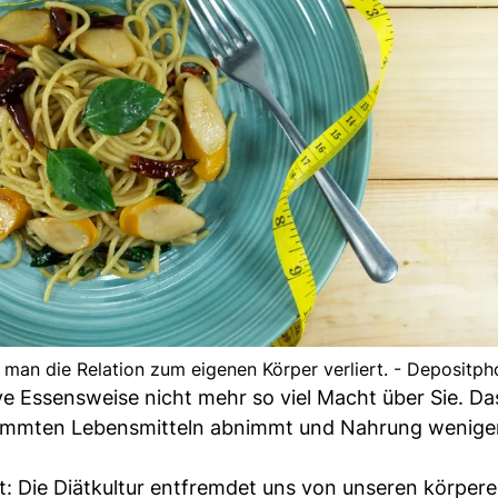
ss man die Relation zum eigenen Körper verliert. - Depositph
ve Essensweise nicht mehr so viel Macht über Sie. D
stimmten Lebensmitteln abnimmt und Nahrung wenige
st: Die Diätkultur entfremdet uns von unseren körper