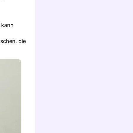
s kann
nschen, die