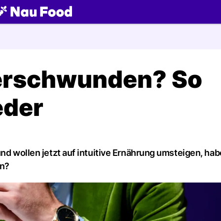
ch
erschwunden? So
eder
und wollen jetzt auf intuitive Ernährung umsteigen, ha
en?