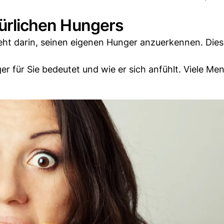
türlichen Hungers
steht darin, seinen eigenen Hunger anzuerkennen. Die
r für Sie bedeutet und wie er sich anfühlt. Viele Me