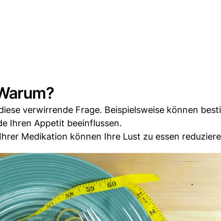
 Warum?
diese verwirrende Frage. Beispielsweise können bes
 Ihren Appetit beeinflussen.
rer Medikation können Ihre Lust zu essen reduziere