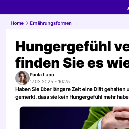
food.
NAU.
Home
Ernährungsformen
Hungergefühl v
finden Sie es wi
Paula Lupo
17.03.2025 - 10:25
Haben Sie über längere Zeit eine Diät gehalten 
gemerkt, dass sie kein Hungergefühl mehr hab