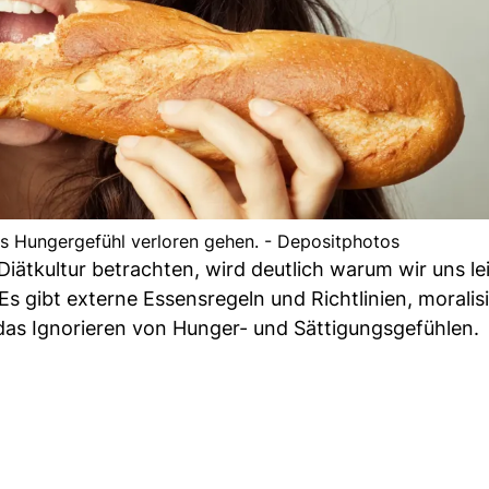
s Hungergefühl verloren gehen. - Depositphotos
iätkultur betrachten, wird deutlich warum wir uns le
 gibt externe Essensregeln und Richtlinien, moralis
das Ignorieren von Hunger- und Sättigungsgefühlen.