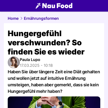
food.
NAU.ch
Home
Ernährungsformen
Hungergefühl
verschwunden? So
finden Sie es wieder
Paula Lupo
17.03.2025 - 10:18
Haben Sie über längere Zeit eine Diät gehalten
und wollen jetzt auf intuitive Ernährung
umsteigen, haben aber gemerkt, dass sie kein
Hungergefühl mehr haben?