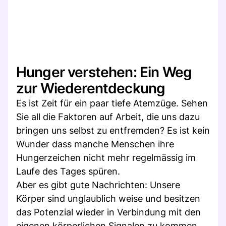
Hunger verstehen: Ein Weg
zur Wiederentdeckung
Es ist Zeit für ein paar tiefe Atemzüge. Sehen
Sie all die Faktoren auf Arbeit, die uns dazu
bringen uns selbst zu entfremden? Es ist kein
Wunder dass manche Menschen ihre
Hungerzeichen nicht mehr regelmässig im
Laufe des Tages spüren.
Aber es gibt gute Nachrichten: Unsere
Körper sind unglaublich weise und besitzen
das Potenzial wieder in Verbindung mit den
eigenen körperlichen Signalen zu kommen.