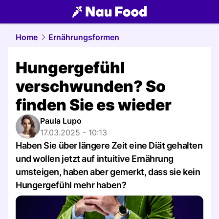
food.
NAU.ch
Home
Ernährungsformen
Hungergefühl
verschwunden? So
finden Sie es wieder
Paula Lupo
17.03.2025 - 10:13
Haben Sie über längere Zeit eine Diät gehalten
und wollen jetzt auf intuitive Ernährung
umsteigen, haben aber gemerkt, dass sie kein
Hungergefühl mehr haben?