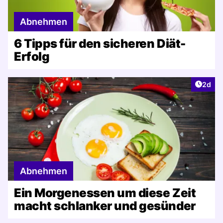
Abnehmen
6 Tipps für den sicheren Diät-
Erfolg
Artike
2d
Abnehmen
Ein Morgenessen um diese Zeit
macht schlanker und gesünder