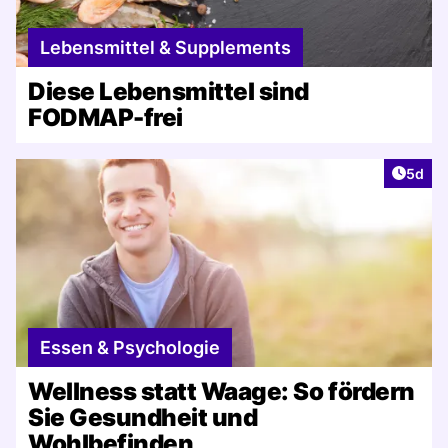
Lebensmittel & Supplements
Diese Lebensmittel sind
FODMAP-frei
Artike
5d
Essen & Psychologie
Wellness statt Waage: So fördern
Sie Gesundheit und
Wohlbefinden