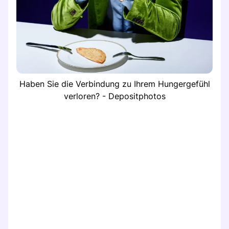
Haben Sie die Verbindung zu Ihrem Hungergefühl
verloren? - Depositphotos