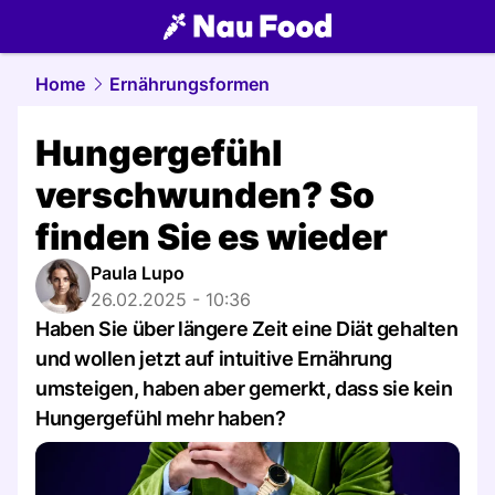
food.
NAU.ch
Home
Ernährungsformen
Hungergefühl
verschwunden? So
finden Sie es wieder
Paula Lupo
26.02.2025 - 10:36
Haben Sie über längere Zeit eine Diät gehalten
und wollen jetzt auf intuitive Ernährung
umsteigen, haben aber gemerkt, dass sie kein
Hungergefühl mehr haben?