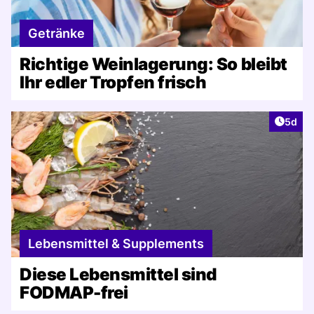
Getränke
Richtige Weinlagerung: So bleibt
Ihr edler Tropfen frisch
Artike
5d
Lebensmittel & Supplements
Diese Lebensmittel sind
FODMAP-frei