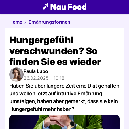
food.
NAU.ch
Home
Ernährungsformen
Hungergefühl
verschwunden? So
finden Sie es wieder
Paula Lupo
26.02.2025 - 10:18
Haben Sie über längere Zeit eine Diät gehalten
und wollen jetzt auf intuitive Ernährung
umsteigen, haben aber gemerkt, dass sie kein
Hungergefühl mehr haben?