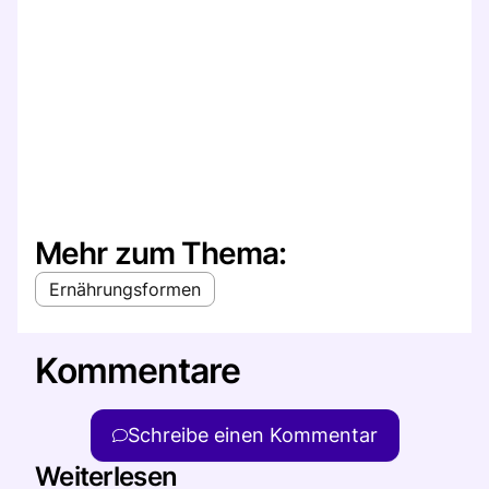
Mehr zum Thema:
Ernährungsformen
Kommentare
Schreibe einen Kommentar
Weiterlesen