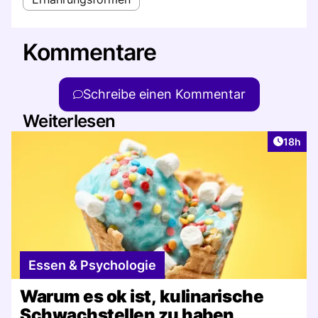
Kommentare
Schreibe einen Kommentar
Weiterlesen
Artikel
18h
Essen & Psychologie
Warum es ok ist, kulinarische
Schwachstellen zu haben