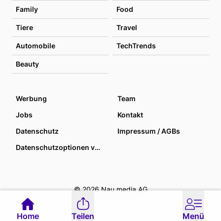
Family
Food
Tiere
Travel
Automobile
TechTrends
Beauty
Werbung
Team
Jobs
Kontakt
Datenschutz
Impressum / AGBs
Datenschutzoptionen verwalten
© 2026 Nau media AG
Home
Teilen
Menü