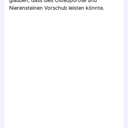
glauben, dass dies Osteoporose und
Nierensteinen Vorschub leisten könnte.