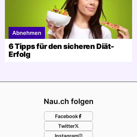
Abnehmen
6 Tipps für den sicheren Diät-
Erfolg
Footer
Nau.ch folgen
Facebook
Twitter
Instagram