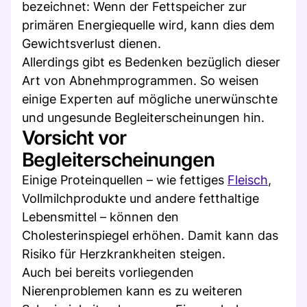
bezeichnet: Wenn der Fettspeicher zur
primären Energiequelle wird, kann dies dem
Gewichtsverlust dienen.
Allerdings gibt es Bedenken bezüglich dieser
Art von Abnehmprogrammen. So weisen
einige Experten auf mögliche unerwünschte
und ungesunde Begleiterscheinungen hin.
Vorsicht vor
Begleiterscheinungen
Einige Proteinquellen – wie fettiges
Fleisch
,
Vollmilchprodukte und andere fetthaltige
Lebensmittel – können den
Cholesterinspiegel erhöhen. Damit kann das
Risiko für Herzkrankheiten steigen.
Auch bei bereits vorliegenden
Nierenproblemen kann es zu weiteren