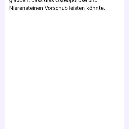
glauben, dass dies Osteoporose und
Nierensteinen Vorschub leisten könnte.