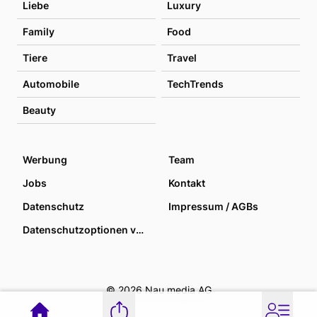
Liebe
Luxury
Family
Food
Tiere
Travel
Automobile
TechTrends
Beauty
Werbung
Team
Jobs
Kontakt
Datenschutz
Impressum / AGBs
Datenschutzoptionen verwalten
© 2026 Nau media AG