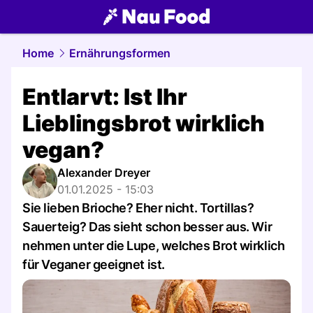
food.
NAU.ch
Home
Ernährungsformen
Entlarvt: Ist Ihr
Lieblingsbrot wirklich
vegan?
Alexander Dreyer
01.01.2025 - 15:03
Sie lieben Brioche? Eher nicht. Tortillas?
Sauerteig? Das sieht schon besser aus. Wir
nehmen unter die Lupe, welches Brot wirklich
für Veganer geeignet ist.