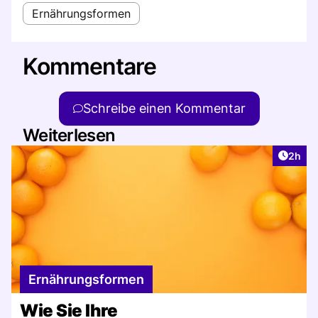
Ernährungsformen
Kommentare
Schreibe einen Kommentar
Weiterlesen
Artike
2h
Ernährungsformen
Wie Sie Ihre