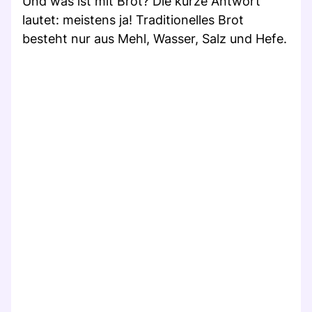
Und was ist mit Brot? Die kurze Antwort
lautet: meistens ja! Traditionelles Brot
besteht nur aus Mehl, Wasser, Salz und Hefe.