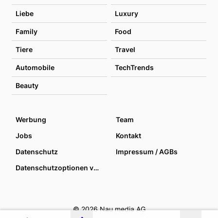
Liebe
Luxury
Family
Food
Tiere
Travel
Automobile
TechTrends
Beauty
Werbung
Team
Jobs
Kontakt
Datenschutz
Impressum / AGBs
Datenschutzoptionen verwalten
© 2026 Nau media AG