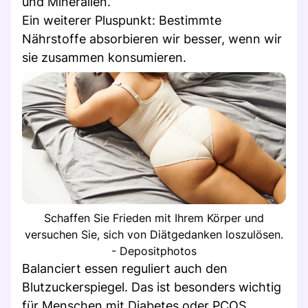
und Mineralien.
Ein weiterer Pluspunkt: Bestimmte
Nährstoffe absorbieren wir besser, wenn wir
sie zusammen konsumieren.
Schaffen Sie Frieden mit Ihrem Körper und
versuchen Sie, sich von Diätgedanken loszulösen.
- Depositphotos
Balanciert essen reguliert auch den
Blutzuckerspiegel. Das ist besonders wichtig
für Menschen mit Diabetes oder PCOS