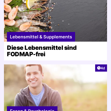
Lebensmittel & Supplements
Diese Lebensmittel sind
FODMAP-frei
Artike
4d