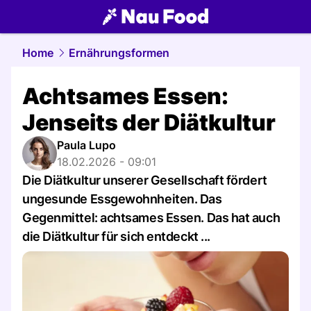
food.
NAU.ch
Home
Ernährungsformen
Achtsames Essen:
Jenseits der Diätkultur
Paula Lupo
18.02.2026 - 09:01
Die Diätkultur unserer Gesellschaft fördert
ungesunde Essgewohnheiten. Das
Gegenmittel: achtsames Essen. Das hat auch
die Diätkultur für sich entdeckt ...