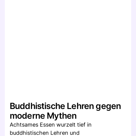
Buddhistische Lehren gegen
moderne Mythen
Achtsames Essen wurzelt tief in
buddhistischen Lehren und