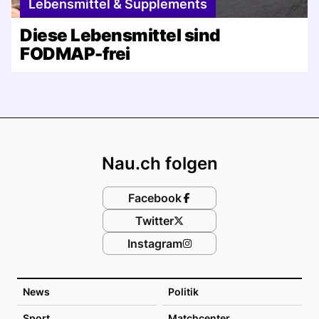
Lebensmittel & Supplements
Diese Lebensmittel sind
FODMAP-frei
Footer
Nau.ch folgen
Facebook
Twitter
Instagram
News
Politik
Sport
Matchcenter