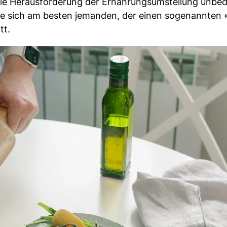
e die Herausforderung der Ernährungsumstellung unbed
e sich am besten jemanden, der einen sogenannten
tt.