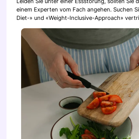
Leiden Sie unter einer Essstörung, sollten Si
einem Experten vom Fach angehen. Suchen Si
Diet-» und «Weight-Inclusive-Approach» vertri