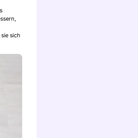
s
ssern,
sie sich