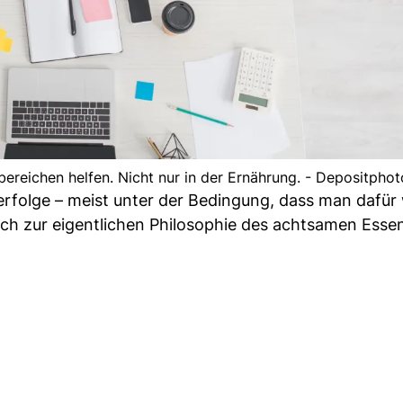
reichen helfen. Nicht nur in der Ernährung. - Depositphot
erfolge – meist unter der Bedingung, dass man dafür
uch zur eigentlichen Philosophie des achtsamen Esse