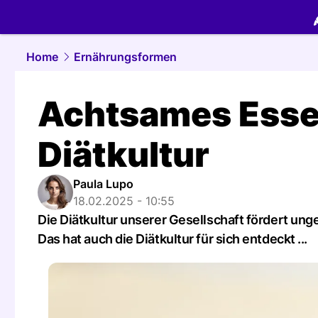
food.
NAU.
Home
Ernährungsformen
Achtsames Essen
Diätkultur
Paula Lupo
18.02.2025 - 10:55
Die Diätkultur unserer Gesellschaft fördert u
Das hat auch die Diätkultur für sich entdeckt ...