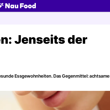
ch
: Jenseits der
ngesunde Essgewohnheiten. Das Gegenmittel: achtsame