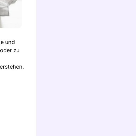
le und
 oder zu
erstehen.