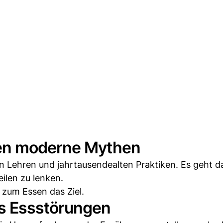
gen moderne Mythen
en Lehren und jahrtausendealten Praktiken. Es geht 
ilen zu lenken.
 zum Essen das Ziel.
s Essstörungen