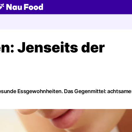
ch
: Jenseits der
ngesunde Essgewohnheiten. Das Gegenmittel: achtsame