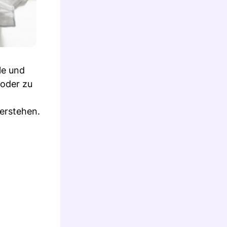
le und
 oder zu
erstehen.