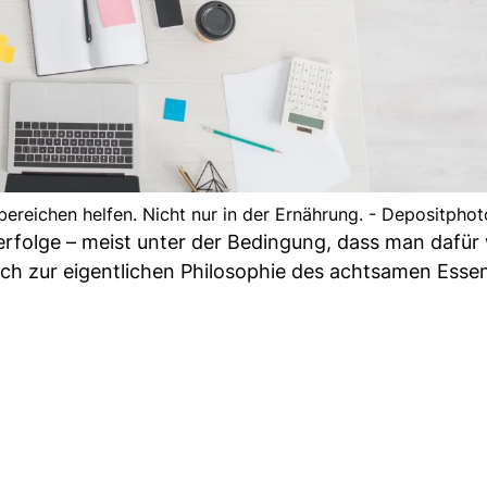
reichen helfen. Nicht nur in der Ernährung. - Depositphot
erfolge – meist unter der Bedingung, dass man dafür
uch zur eigentlichen Philosophie des achtsamen Esse