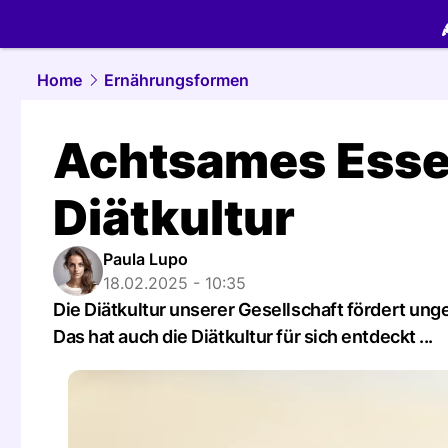
food.
NAU.
Home
Ernährungsformen
Achtsames Essen
Diätkultur
Paula Lupo
18.02.2025 - 10:35
Die Diätkultur unserer Gesellschaft fördert u
Das hat auch die Diätkultur für sich entdeckt ...