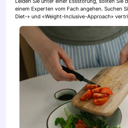
Leiden Sie unter einer Essstörung, sollten Si
einem Experten vom Fach angehen. Suchen Si
Diet-» und «Weight-Inclusive-Approach» vertri