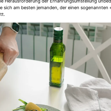
e die Herausforderung der Ernährungsumstellung unbed
e sich am besten jemanden, der einen sogenannten
tt.