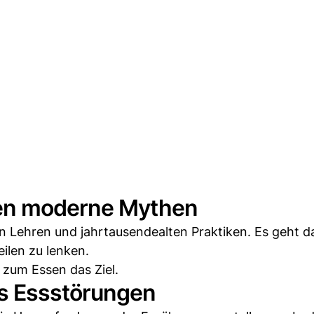
gen moderne Mythen
en Lehren und jahrtausendealten Praktiken. Es geht 
ilen zu lenken.
 zum Essen das Ziel.
s Essstörungen