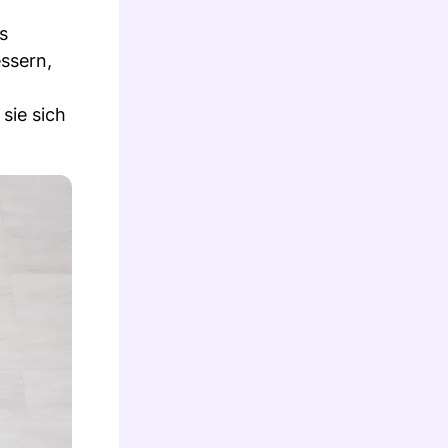
s
ssern,
sie sich