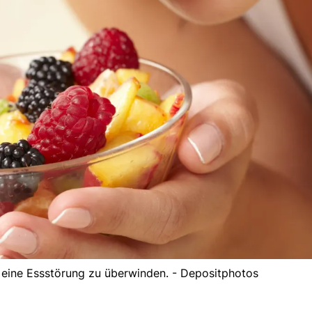
 eine Essstörung zu überwinden. - Depositphotos