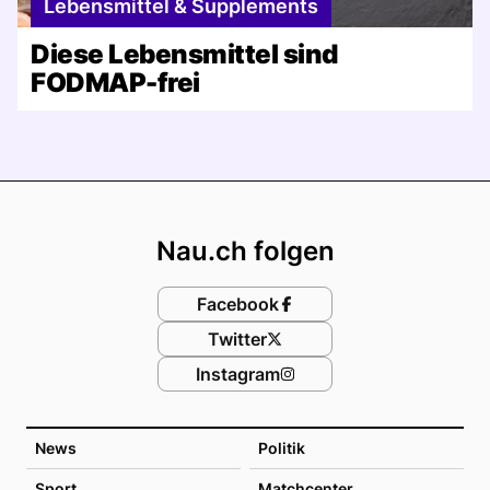
Lebensmittel & Supplements
Diese Lebensmittel sind
FODMAP-frei
Footer
Nau.ch folgen
Facebook
Twitter
Instagram
News
Politik
Sport
Matchcenter