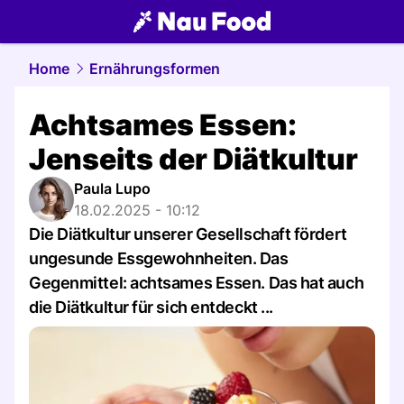
food.
NAU.ch
Home
Ernährungsformen
Achtsames Essen:
Jenseits der Diätkultur
Paula Lupo
18.02.2025 - 10:12
Die Diätkultur unserer Gesellschaft fördert
ungesunde Essgewohnheiten. Das
Gegenmittel: achtsames Essen. Das hat auch
die Diätkultur für sich entdeckt ...