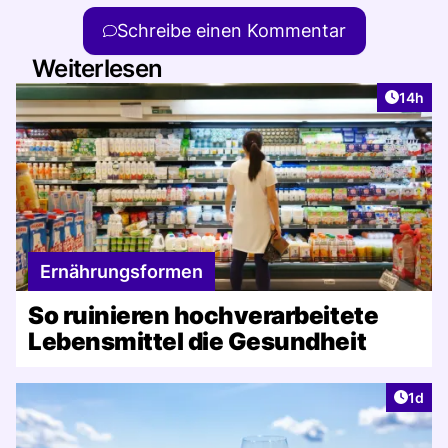
Schreibe einen Kommentar
Weiterlesen
Artikel
14h
Ernährungsformen
So ruinieren hochverarbeitete
Lebensmittel die Gesundheit
Artike
1d