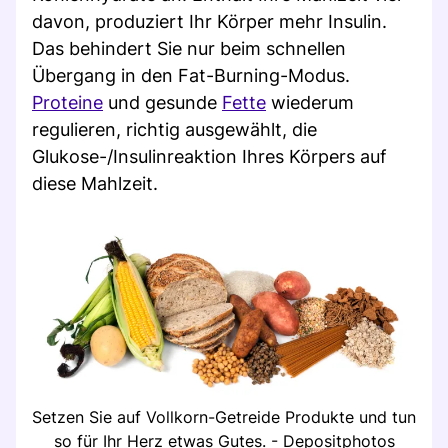
davon, produziert Ihr Körper mehr Insulin.
Das behindert Sie nur beim schnellen
Übergang in den Fat-Burning-Modus.
Proteine
und gesunde
Fette
wiederum
regulieren, richtig ausgewählt, die
Glukose-/Insulinreaktion Ihres Körpers auf
diese Mahlzeit.
Setzen Sie auf Vollkorn-Getreide Produkte und tun
so für Ihr Herz etwas Gutes. - Depositphotos