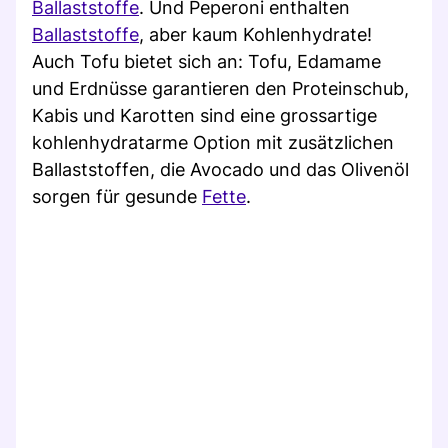
Ballaststoffe
. Und Peperoni enthalten
Ballaststoffe
, aber kaum Kohlenhydrate!
Auch Tofu bietet sich an: Tofu, Edamame
und Erdnüsse garantieren den Proteinschub,
Kabis und Karotten sind eine grossartige
kohlenhydratarme Option mit zusätzlichen
Ballaststoffen, die Avocado und das Olivenöl
sorgen für gesunde
Fette
.