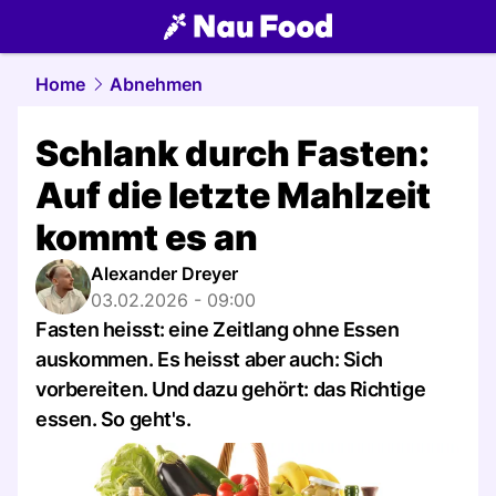
food.
NAU.ch
Home
Abnehmen
Schlank durch Fasten:
Auf die letzte Mahlzeit
kommt es an
Alexander Dreyer
03.02.2026 - 09:00
Fasten heisst: eine Zeitlang ohne Essen
auskommen. Es heisst aber auch: Sich
vorbereiten. Und dazu gehört: das Richtige
essen. So geht's.