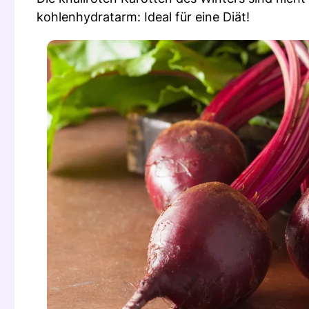
kohlenhydratarm: Ideal für eine Diät!