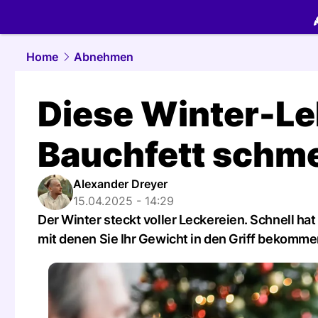
food.
NAU.
Home
Abnehmen
Diese Winter-Le
Bauchfett schm
Alexander Dreyer
15.04.2025 - 14:29
Der Winter steckt voller Leckereien. Schnell ha
mit denen Sie Ihr Gewicht in den Griff bekomme