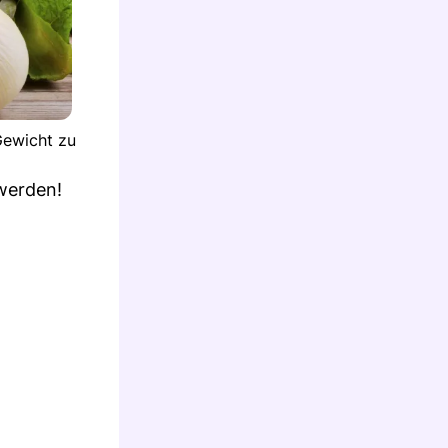
Gewicht zu
uwerden!