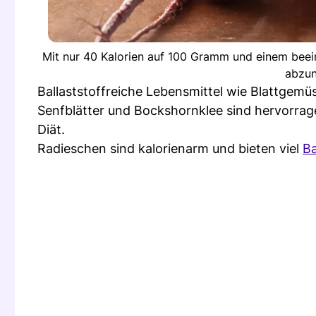
Mit nur 40 Kalorien auf 100 Gramm und einem beein
abzun
Ballaststoffreiche Lebensmittel wie Blattgemüs
Senfblätter und Bockshornklee sind hervorrag
Diät.
Radieschen sind kalorienarm und bieten viel
Ba