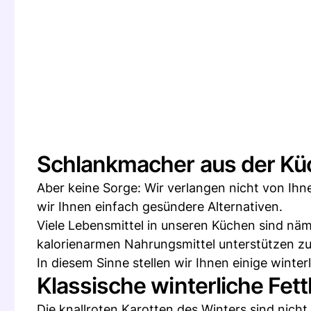
Schlankmacher aus der Kü
Aber keine Sorge: Wir verlangen nicht von Ihn
wir Ihnen einfach gesündere Alternativen.
Viele Lebensmittel in unseren Küchen sind näml
kalorienarmen Nahrungsmittel unterstützen z
In diesem Sinne stellen wir Ihnen einige winter
Klassische winterliche Fettk
Die knallroten Karotten des Winters sind nich