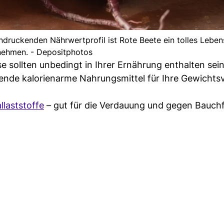
druckenden Nährwertprofil ist Rote Beete ein tolles Leben
ehmen. - Depositphotos
e sollten unbedingt in Ihrer Ernährung enthalten sein
ende kalorienarme Nahrungsmittel für Ihre Gewichtsv
llaststoffe
– gut für die Verdauung und gegen Bauchf