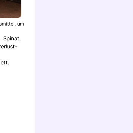
smittel, um
. Spinat,
erlust-
ett.