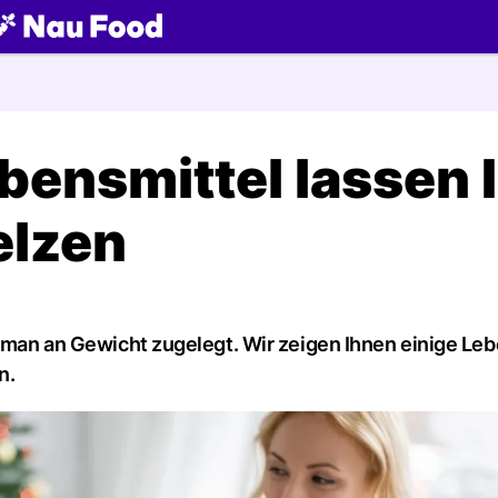
ch
bensmittel lassen 
elzen
t man an Gewicht zugelegt. Wir zeigen Ihnen einige Leb
n.