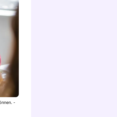
önnen. -