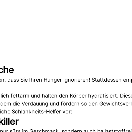
che
en, dass Sie Ihren Hunger ignorieren! Stattdessen em
ich fettarm und halten den Körper hydratisiert. Dies
udem die Verdauung und fördern so den Gewichtsverl
liche Schlankheits-Helfer vor:
iller
t nur süss im Geschmack, sondern auch ballaststoffre