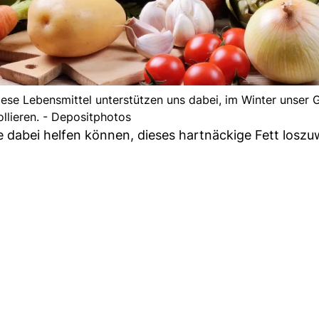
iese Lebensmittel unterstützen uns dabei, im Winter unser 
ollieren. - Depositphotos
ie dabei helfen können, dieses hartnäckige Fett losz