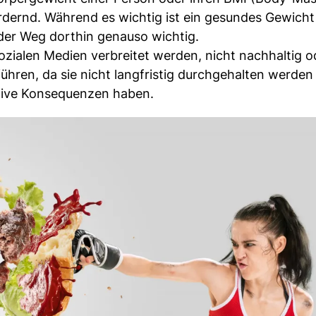
rdernd. Während es wichtig ist ein gesundes Gewicht 
 der Weg dorthin genauso wichtig.
 sozialen Medien verbreitet werden, nicht nachhaltig o
 führen, da sie nicht langfristig durchgehalten werde
ative Konsequenzen haben.