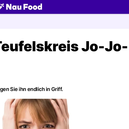
ch
Teufelskreis Jo-Jo-
en Sie ihn endlich in Griff.