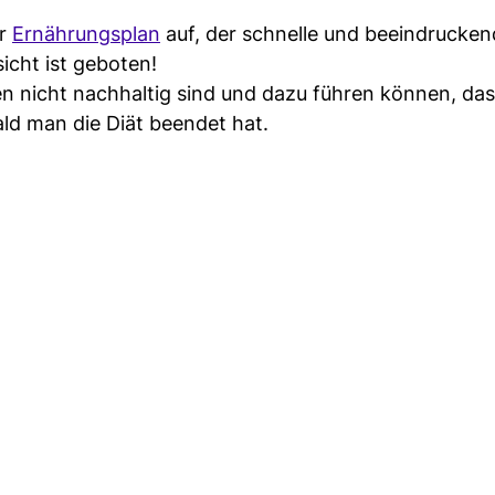
er
Ernährungsplan
auf, der schnelle und beeindrucke
icht ist geboten!
en nicht nachhaltig sind und dazu führen können, da
ld man die Diät beendet hat.