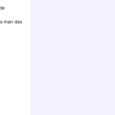
nde
ss man das