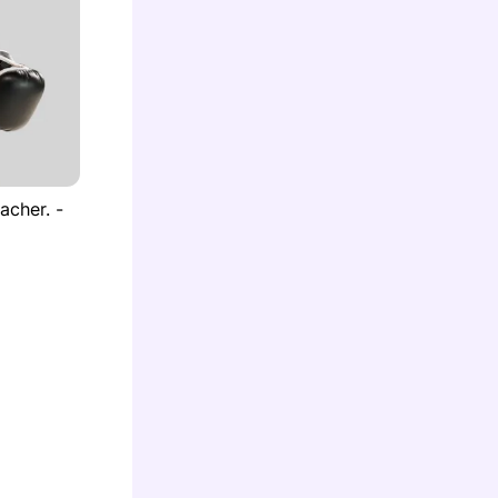
acher. -