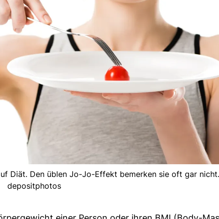
uf Diät. Den üblen Jo-Jo-Effekt bemerken sie oft gar nicht. 
depositphotos
s Körpergewicht einer Person oder ihren BMI (Body-Mas