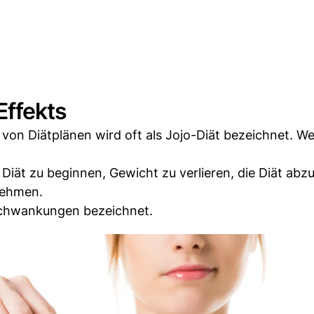
ffekts
on Diätplänen wird oft als Jojo-Diät bezeichnet. W
Diät zu beginnen, Gewicht zu verlieren, die Diät ab
nehmen.
sschwankungen bezeichnet.