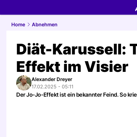
food.
NAU.
Home
Abnehmen
Diät-Karussell: 
Effekt im Visier
Alexander Dreyer
17.02.2025 - 05:11
Der Jo-Jo-Effekt ist ein bekannter Feind. So krieg