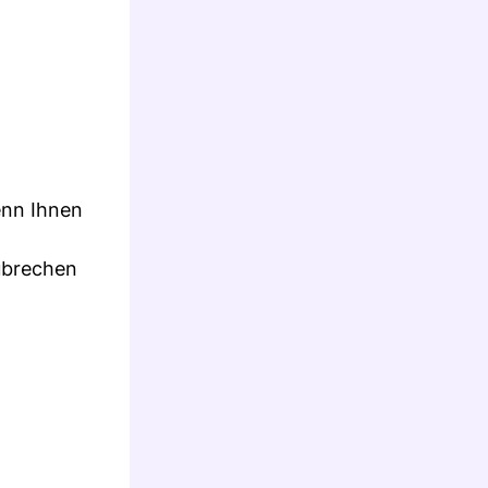
enn Ihnen
zubrechen