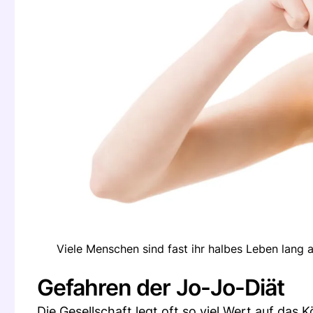
Viele Menschen sind fast ihr halbes Leben lang a
Gefahren der Jo-Jo-Diät
Die Gesellschaft legt oft so viel Wert auf da