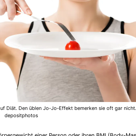
uf Diät. Den üblen Jo-Jo-Effekt bemerken sie oft gar nicht. 
depositphotos
s Körpergewicht einer Person oder ihren BMI (Body-Mas