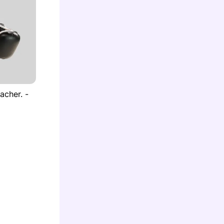
acher. -