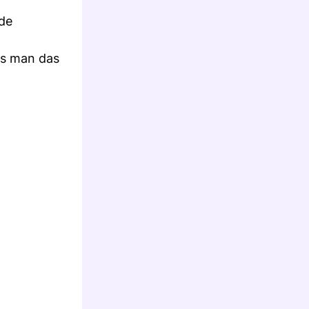
nde
ss man das