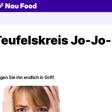
ch
Teufelskreis Jo-Jo-
en Sie ihn endlich in Griff.