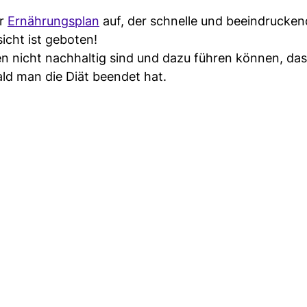
er
Ernährungsplan
auf, der schnelle und beeindrucke
icht ist geboten!
en nicht nachhaltig sind und dazu führen können, da
ld man die Diät beendet hat.