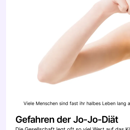
Viele Menschen sind fast ihr halbes Leben lang a
Gefahren der Jo-Jo-Diät
Die Gesellschaft legt oft so viel Wert auf da