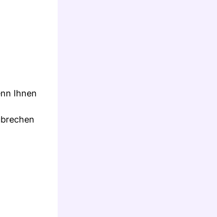
enn Ihnen
zubrechen