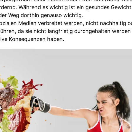
rdernd. Während es wichtig ist ein gesundes Gewicht 
 der Weg dorthin genauso wichtig.
 sozialen Medien verbreitet werden, nicht nachhaltig o
 führen, da sie nicht langfristig durchgehalten werde
ative Konsequenzen haben.