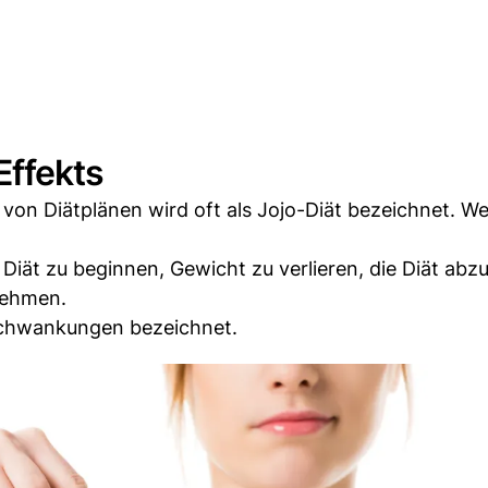
ffekts
on Diätplänen wird oft als Jojo-Diät bezeichnet. W
Diät zu beginnen, Gewicht zu verlieren, die Diät ab
nehmen.
sschwankungen bezeichnet.