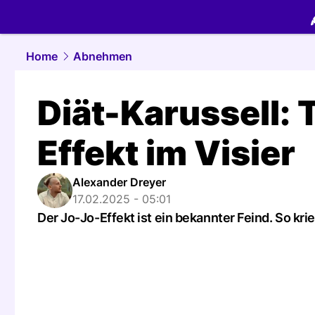
food.
NAU.
Home
Abnehmen
Diät-Karussell: 
Effekt im Visier
Alexander Dreyer
17.02.2025 - 05:01
Der Jo-Jo-Effekt ist ein bekannter Feind. So krieg