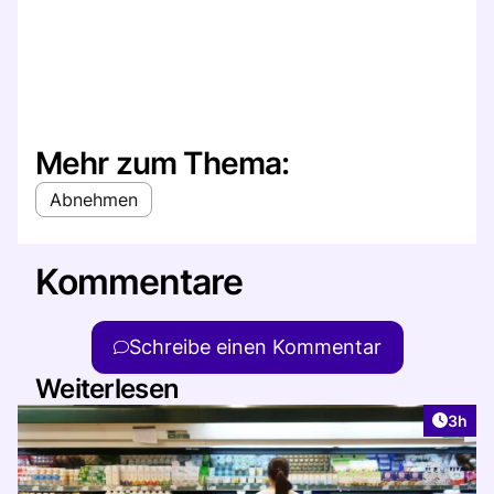
Mehr zum Thema:
Abnehmen
Kommentare
Schreibe einen Kommentar
Weiterlesen
Artike
3h