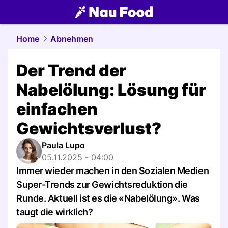
food.
NAU.ch
Home
Abnehmen
Der Trend der
Nabelölung: Lösung für
einfachen
Gewichtsverlust?
Paula Lupo
05.11.2025 - 04:00
Immer wieder machen in den Sozialen Medien
Super-Trends zur Gewichtsreduktion die
Runde. Aktuell ist es die «Nabelölung». Was
taugt die wirklich?