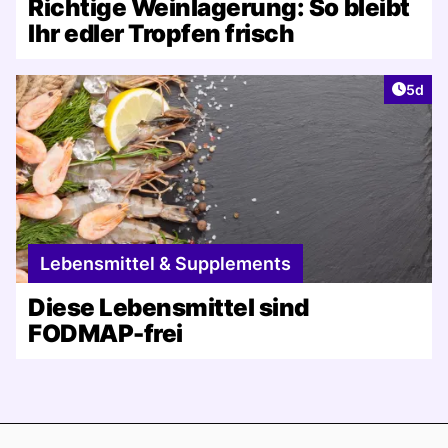
Richtige Weinlagerung: So bleibt
Ihr edler Tropfen frisch
Artike
5d
Lebensmittel & Supplements
Diese Lebensmittel sind
FODMAP-frei
Footer