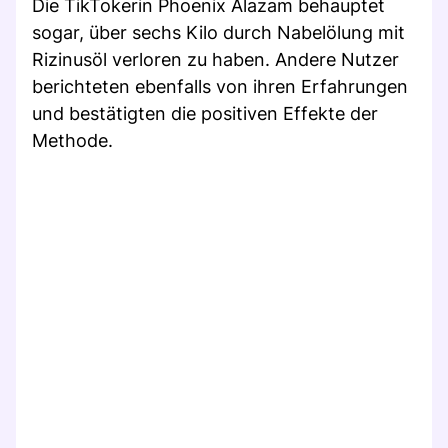
Die TikTokerin Phoenix Alazam behauptet
sogar, über sechs Kilo durch Nabelölung mit
Rizinusöl verloren zu haben. Andere Nutzer
berichteten ebenfalls von ihren Erfahrungen
und bestätigten die positiven Effekte der
Methode.