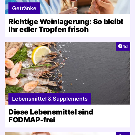
Getränke
Richtige Weinlagerung: So bleibt
Ihr edler Tropfen frisch
Artike
4d
Lebensmittel & Supplements
Diese Lebensmittel sind
FODMAP-frei